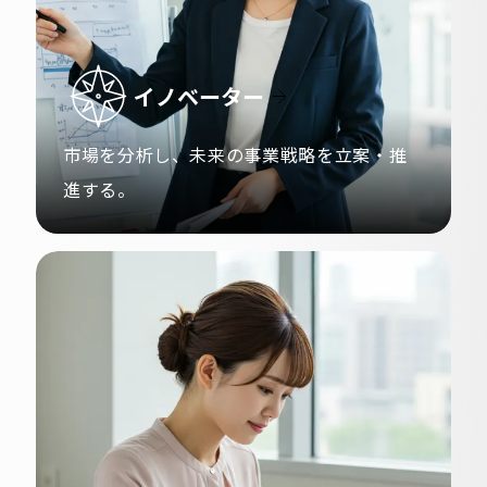
イノベーター
市場を分析し、
未来の事業戦略を立案・推
進する。