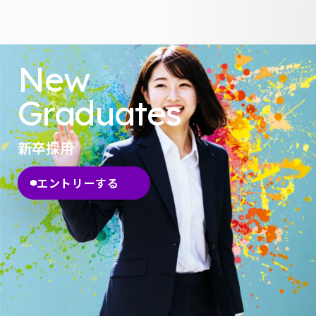
New
Graduates
新卒採用
エントリーする