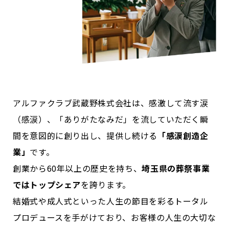
アルファクラブ武蔵野株式会社は、感激して流す涙
（感涙）、「ありがたなみだ」を流していただく瞬
間を意図的に創り出し、提供し続ける
「感涙創造企
業」
です。
創業から60年以上の歴史を持ち、
埼玉県の葬祭事業
ではトップシェア
を誇ります。
結婚式や成人式といった人生の節目を彩るトータル
プロデュースを手がけており、お客様の人生の大切な