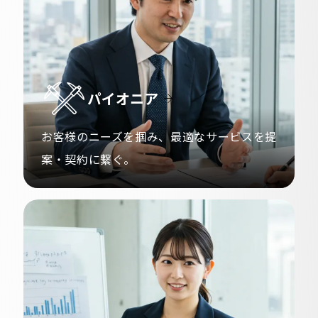
パイオニア
お客様のニーズを掴み、
最適なサービスを提
案・契約に繋ぐ。