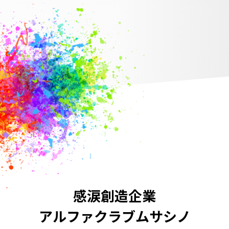
感涙創造企業
アルファクラブ
ムサシノ