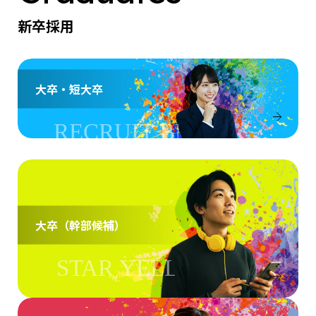
新卒採用
大卒・短大卒
大卒（幹部候補）