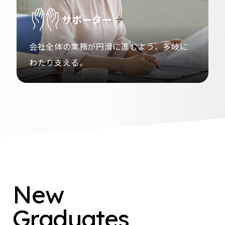
サポーター
会社全体の業務が円滑に進むよう、
多岐に
わたり支える。
New
Graduates