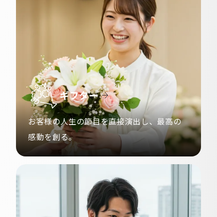
ギフター
お客様の人生の節目を直接演出し、
最高の
感動を創る。